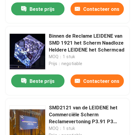
Beste prijs
Contacteer ons
Binnen de Reclame LEIDENE van
SMD 1921 het Scherm Naadloze
Heldere LEIDENE het Schermcad
MOQ：1 stuk
Prijs：negotiable
Beste prijs
Contacteer ons
SMD2121 van de LEIDENE het
Commerciële Scherm
Reclamevertoning P3.91 P3
3mm
MOQ：1 stuk