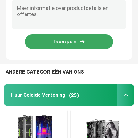
Van de LEIDENE de Tegels het Schermvloer
Spiegel het LEIDENE Scherm
Led-videomuur voor binnen
ANDERE CATEGORIEËN VAN ONS
Bloot oog 3D LEIDENE Vertoning
Huur Geleide Vertoning
(25)