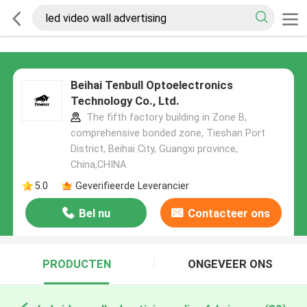
Beihai Tenbull Optoelectronics
Technology Co., Ltd.
The fifth factory building in Zone B,
comprehensive bonded zone, Tieshan Port
District, Beihai City, Guangxi province,
China,CHINA
5.0
Geverifieerde Leverancier
Bel nu
Contacteer ons
PRODUCTEN
ONGEVEER ONS