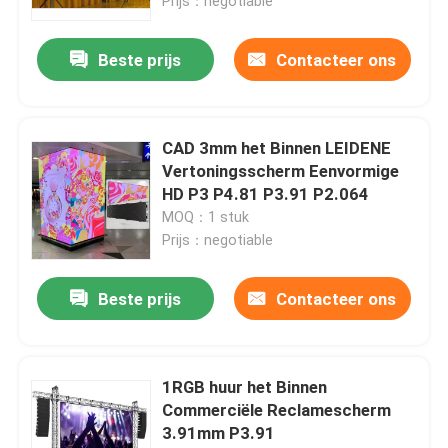
Prijs：negotiable
Beste prijs
Contacteer ons
CAD 3mm het Binnen LEIDENE
Vertoningsscherm Eenvormige
HD P3 P4.81 P3.91 P2.064
MOQ：1 stuk
Prijs：negotiable
Beste prijs
Contacteer ons
1RGB huur het Binnen
Commerciële Reclamescherm
3.91mm P3.91