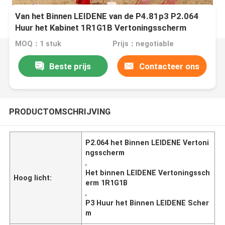
Van het Binnen LEIDENE van de P4.81p3 P2.064
Huur het Kabinet 1R1G1B Vertoningsscherm
MOQ：1 stuk
Prijs：negotiable
Beste prijs
Contacteer ons
PRODUCTOMSCHRIJVING
P2.064 het Binnen LEIDENE Vertoni
ngsscherm
,
Het binnen LEIDENE Vertoningssch
Hoog licht:
erm 1R1G1B
,
P3 Huur het Binnen LEIDENE Scher
m