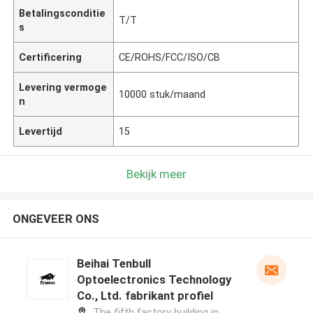
Betalingsconditie
T/T
s
Certificering
CE/ROHS/FCC/ISO/CB
Levering vermoge
10000 stuk/maand
n
Levertijd
15
Bekijk meer
ONGEVEER ONS
Beihai Tenbull
Optoelectronics Technology
Co., Ltd. fabrikant profiel
The fifth factory building in