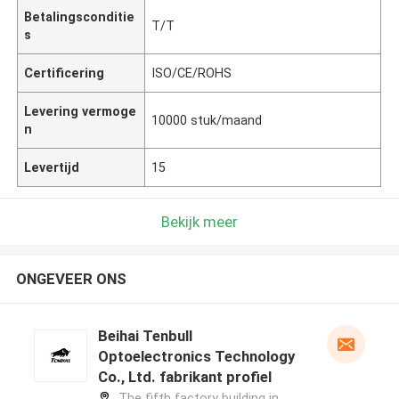
Betalingsconditie
T/T
s
Certificering
ISO/CE/ROHS
Levering vermoge
10000 stuk/maand
n
Levertijd
15
Bekijk meer
ONGEVEER ONS
Beihai Tenbull
Optoelectronics Technology
Co., Ltd. fabrikant profiel
The fifth factory building in