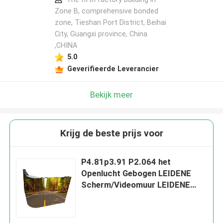
Zone B, comprehensive bonded
zone, Tieshan Port District, Beihai
City, Guangxi province, China
,CHINA
5.0
Geverifieerde Leverancier
Bekijk meer
Krijg de beste prijs voor
P4.81p3.91 P2.064 het
Openlucht Gebogen LEIDENE
Scherm/Videomuur LEIDENE
Vertoning