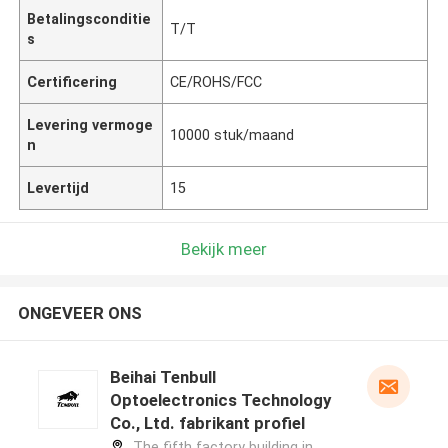
Betalingsconditie
T/T
s
Certificering
CE/ROHS/FCC
Levering vermoge
10000 stuk/maand
n
Levertijd
15
Bekijk meer
ONGEVEER ONS
Beihai Tenbull
Optoelectronics Technology
Co., Ltd. fabrikant profiel
The fifth factory building in