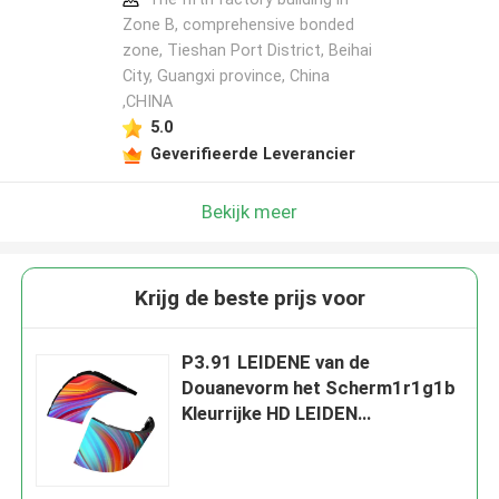
Zone B, comprehensive bonded
zone, Tieshan Port District, Beihai
City, Guangxi province, China
,CHINA
5.0
Geverifieerde Leverancier
Bekijk meer
Krijg de beste prijs voor
P3.91 LEIDENE van de
Douanevorm het Scherm1r1g1b
Kleurrijke HD LEIDEN
Vertoningscomité 60W