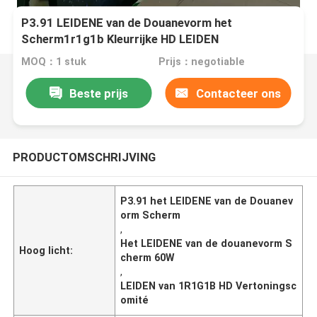
P3.91 LEIDENE van de Douanevorm het
Scherm1r1g1b Kleurrijke HD LEIDEN
Vertoningscomité 60W
MOQ：1 stuk
Prijs：negotiable
Beste prijs
Contacteer ons
PRODUCTOMSCHRIJVING
P3.91 het LEIDENE van de Douanev
orm Scherm
,
Het LEIDENE van de douanevorm S
Hoog licht:
cherm 60W
,
LEIDEN van 1R1G1B HD Vertoningsc
omité