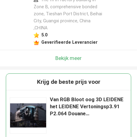
Zone B, comprehensive bonded
zone, Tieshan Port District, Beihai
City, Guangxi province, China
,CHINA
5.0
Geverifieerde Leverancier
Bekijk meer
Krijg de beste prijs voor
Van RGB Bloot oog 3D LEIDENE
het LEIDENE Vertoningsp3.91
P2.064 Douane
Vertoningsscherm