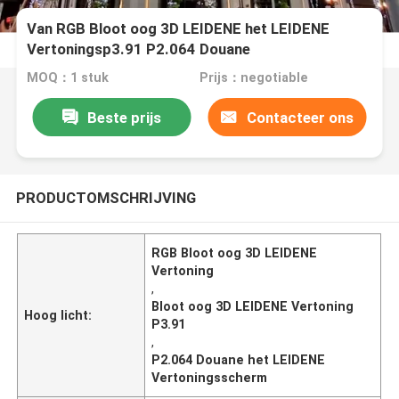
Van RGB Bloot oog 3D LEIDENE het LEIDENE
Vertoningsp3.91 P2.064 Douane
Vertoningsscherm
MOQ：1 stuk
Prijs：negotiable
Beste prijs
Contacteer ons
PRODUCTOMSCHRIJVING
RGB Bloot oog 3D LEIDENE
Vertoning
,
Bloot oog 3D LEIDENE Vertoning
Hoog licht:
P3.91
,
P2.064 Douane het LEIDENE
Vertoningsscherm