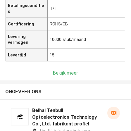
Betalingsconditie
T/T
s
Certificering
ROHS/CB
Levering
10000 stuk/maand
vermogen
Levertijd
15
Bekijk meer
ONGEVEER ONS
Beihai Tenbull
Optoelectronics Technology
Co., Ltd. fabrikant profiel
The fifth factory building in