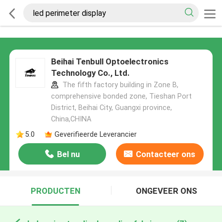
Beihai Tenbull Optoelectronics
Technology Co., Ltd.
The fifth factory building in Zone B,
comprehensive bonded zone, Tieshan Port
District, Beihai City, Guangxi province,
China,CHINA
5.0
Geverifieerde Leverancier
Bel nu
Contacteer ons
PRODUCTEN
ONGEVEER ONS