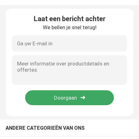
Over ons
Laat een bericht achter
We bellen je snel terug!
Fabrieksrondleiding
Kwaliteitscontrole
Neem contact met ons op
Nieuws
Gevallen
ANDERE CATEGORIEËN VAN ONS
Huur Geleide Vertoning