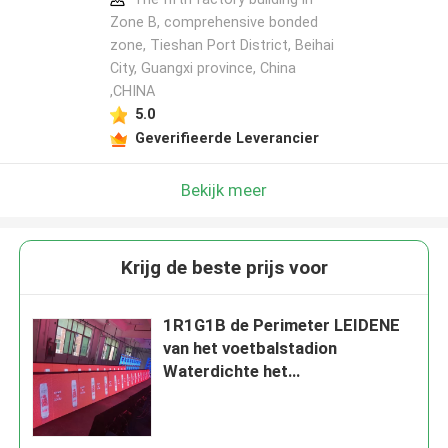
Zone B, comprehensive bonded
zone, Tieshan Port District, Beihai
City, Guangxi province, China
,CHINA
5.0
Geverifieerde Leverancier
Bekijk meer
Krijg de beste prijs voor
1R1G1B de Perimeter LEIDENE
van het voetbalstadion
Waterdichte het
Schermvertoning