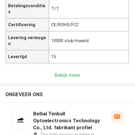
Betalingsconditie
T/T
s
Certificering
CE/ROHS/FCC
Levering vermoge
10000 stuk/maand
n
Levertijd
15
Bekijk meer
ONGEVEER ONS
Beihai Tenbull
Optoelectronics Technology
Co., Ltd. fabrikant profiel
The fifth factory building in