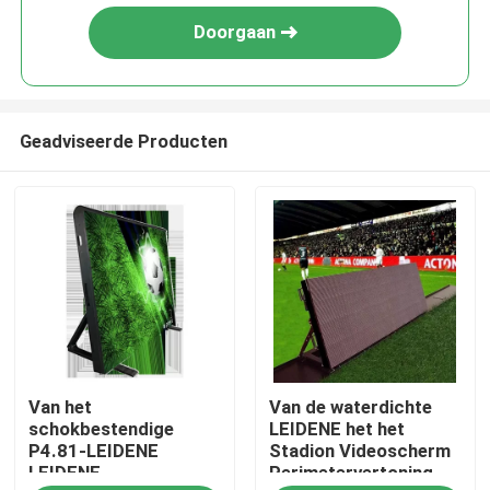
Doorgaan
Geadviseerde Producten
Huis
Van het
Van de waterdichte
Producten
schokbestendige
LEIDENE het het
P4.81-LEIDENE
Stadion Videoscherm
LEIDENE
Perimetervertoning
Videos