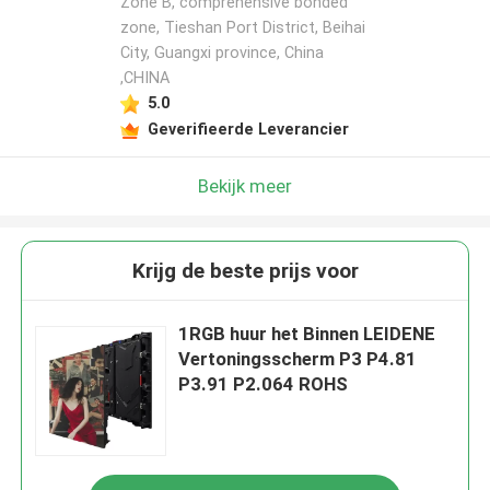
Zone B, comprehensive bonded
zone, Tieshan Port District, Beihai
City, Guangxi province, China
,CHINA
5.0
Geverifieerde Leverancier
Bekijk meer
Krijg de beste prijs voor
1RGB huur het Binnen LEIDENE
Vertoningsscherm P3 P4.81
P3.91 P2.064 ROHS