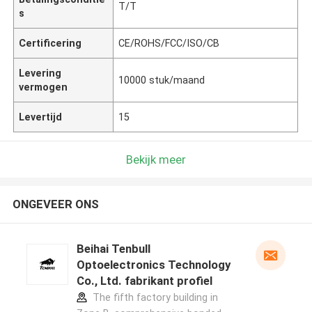
T/T
s
Certificering
CE/ROHS/FCC/ISO/CB
Levering
10000 stuk/maand
vermogen
Levertijd
15
Bekijk meer
ONGEVEER ONS
Beihai Tenbull
Optoelectronics Technology
Co., Ltd. fabrikant profiel
The fifth factory building in