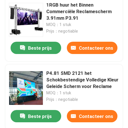
1RGB huur het Binnen
Commerciële Reclamescherm
3.91mm P3.91
MOQ：1 stuk
Prijs：negotiable
Beste prijs
Contacteer ons
P4.81 SMD 2121 het
Schokbestendige Volledige Kleur
Geleide Scherm voor Reclame
MOQ：1 stuk
Prijs：negotiable
Beste prijs
Contacteer ons