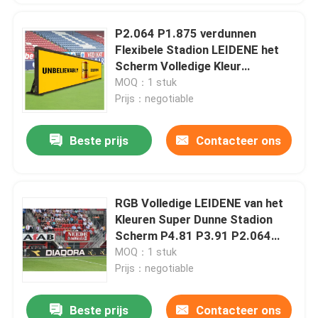
P2.064 P1.875 verdunnen
Flexibele Stadion LEIDENE het
Scherm Volledige Kleur
SMD1921
MOQ：1 stuk
Prijs：negotiable
Beste prijs
Contacteer ons
RGB Volledige LEIDENE van het
Kleuren Super Dunne Stadion
Scherm P4.81 P3.91 P2.064
P1.875
MOQ：1 stuk
Prijs：negotiable
Beste prijs
Contacteer ons