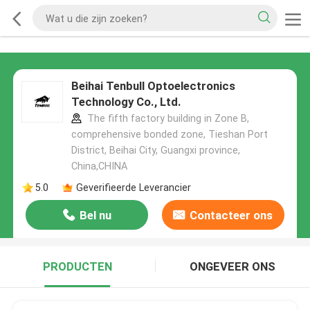
Beihai Tenbull Optoelectronics
Technology Co., Ltd.
The fifth factory building in Zone B,
comprehensive bonded zone, Tieshan Port
District, Beihai City, Guangxi province,
China,CHINA
5.0
Geverifieerde Leverancier
Bel nu
Contacteer ons
PRODUCTEN
ONGEVEER ONS